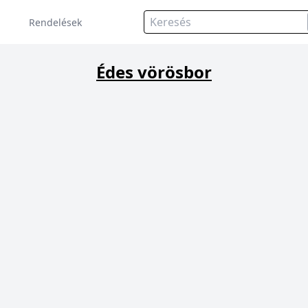
Rendelések
Édes vörösbor