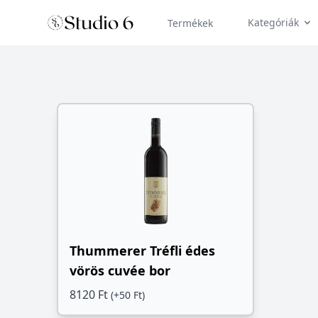
Kategóriák
Termékek
Thummerer Tréfli édes
vörös cuvée bor
8120 Ft
(+50 Ft)