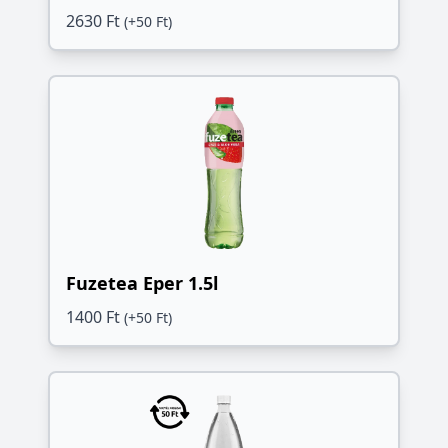
2630 Ft
(+50 Ft)
Fuzetea Eper 1.5l
1400 Ft
(+50 Ft)