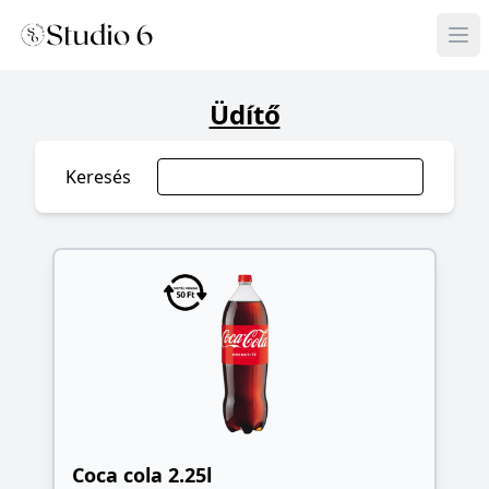
Üdítő
Keresés
Coca cola 2.25l