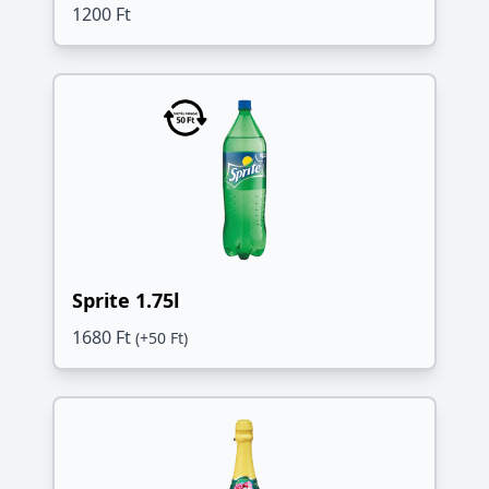
1200 Ft
Sprite 1.75l
1680 Ft
(+50 Ft)