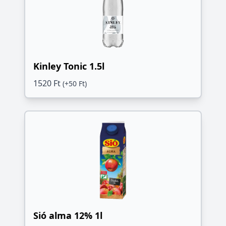
Kinley Tonic 1.5l
1520 Ft
(+50 Ft)
Sió alma 12% 1l