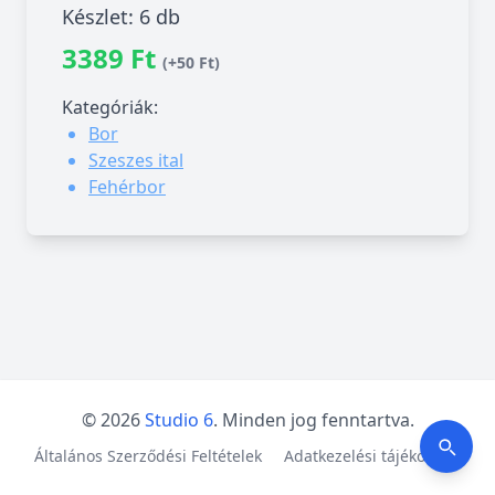
Készlet: 6 db
3389 Ft
(+50 Ft)
Kategóriák:
Bor
Szeszes ital
Fehérbor
© 2026
Studio 6
. Minden jog fenntartva.
Általános Szerződési Feltételek
Adatkezelési tájékoztató