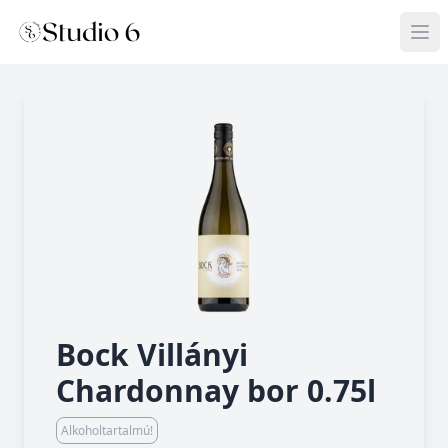
Bock Villányi
Chardonnay bor 0.75l
Alkoholtartalmú!