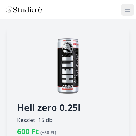
Hell zero 0.25l
Készlet: 15 db
600 Ft
(+50 Ft)