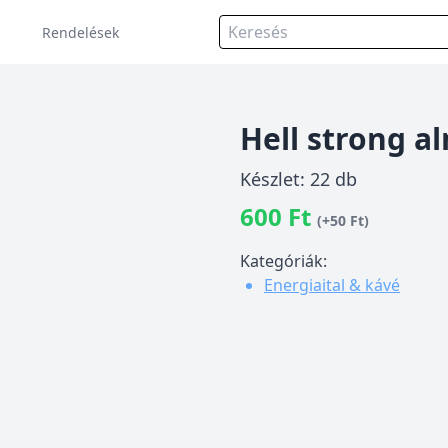
Rendelések
Hell strong al
Készlet: 22 db
600 Ft
(+50 Ft)
Kategóriák:
Energiaital & kávé