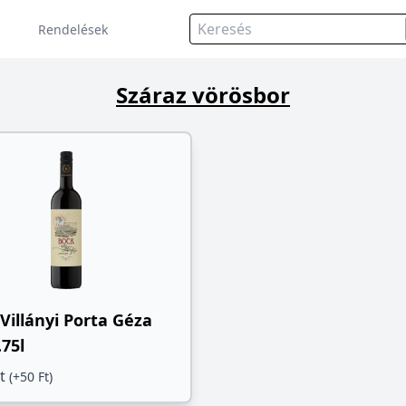
Rendelések
Száraz vörösbor
Villányi Porta Géza
.75l
Ft
(+50 Ft)