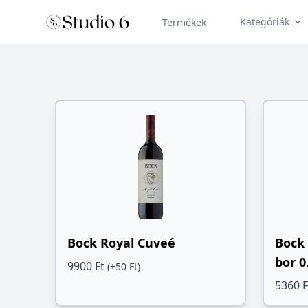
Kategóriák
Termékek
Bock Royal Cuveé
Bock 
bor 0
9900 Ft
(+50 Ft)
5360 