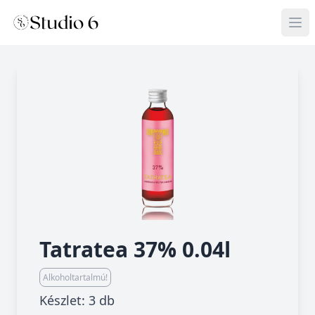
Tatratea 37% 0.04l
Alkoholtartalmú!
Készlet: 3 db