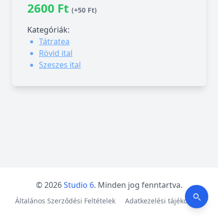
2600 Ft
(+50 Ft)
Kategóriák:
Tátratea
Rövid ital
Szeszes ital
© 2026
Studio 6
. Minden jog fenntartva.
Általános Szerződési Feltételek
Adatkezelési tájékoztató