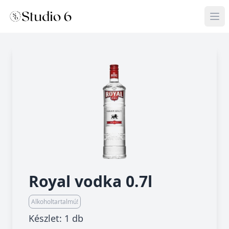
Royal vodka 0.7l
Alkoholtartalmú!
Készlet: 1 db