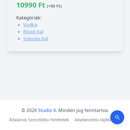
10990 Ft
(+50 Ft)
Kategóriák:
Vodka
Rövid ital
Szeszes ital
© 2026
Studio 6
. Minden jog fenntartva.
Általános Szerződési Feltételek
Adatkezelési tájékoztató