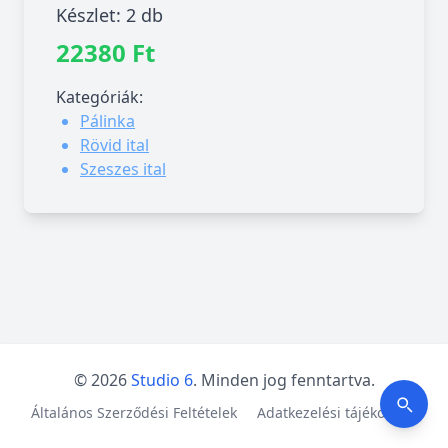
Készlet: 2 db
22380 Ft
Kategóriák:
Pálinka
Rövid ital
Szeszes ital
© 2026
Studio 6
. Minden jog fenntartva.
Általános Szerződési Feltételek
Adatkezelési tájékoztató