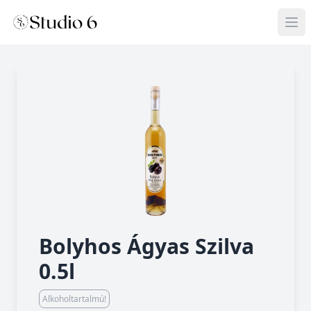
Bolyhos Ágyas Szilva
0.5l
Alkoholtartalmú!