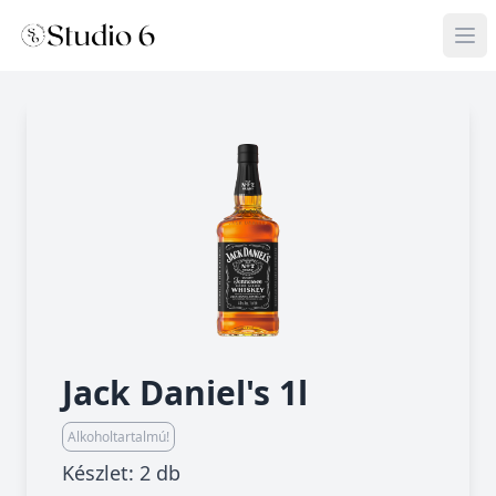
Jack Daniel's 1l
Alkoholtartalmú!
Készlet: 2 db