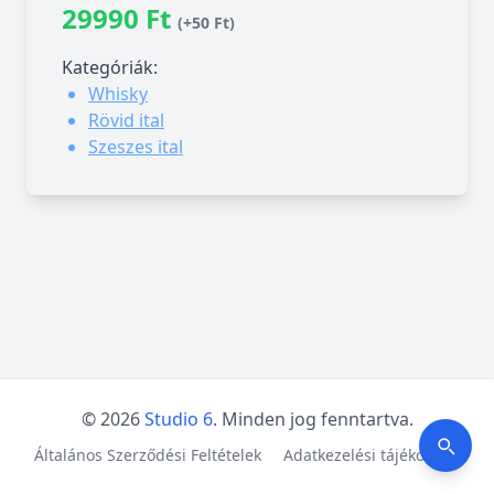
29990 Ft
(+50 Ft)
Kategóriák:
Whisky
Rövid ital
Szeszes ital
© 2026
Studio 6
. Minden jog fenntartva.
Általános Szerződési Feltételek
Adatkezelési tájékoztató